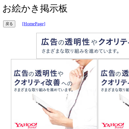
お絵かき掲示板
[HomePage]