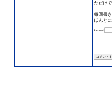
ただけで
毎回書き
ほんとに
Password: