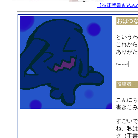
【※迷惑書き込み
おはつ
というわ
これから
ありがた
Password:
投稿者：
こんにち
書きこみ
すごいで
ね、私は
グ（手書