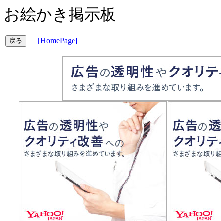
お絵かき掲示板
[HomePage]